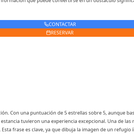
formación que puede convertirse en un obstáculo significati
CONTACTAR
RESERVAR
ación. Con una puntuación de 5 estrellas sobre 5, aunque 
estancia tuvieron una experiencia excepcional. Una de las r
. Esta frase es clave, ya que dibuja la imagen de un refugio