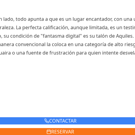
 lado, todo apunta a que es un lugar encantador, con una u
leza. La perfecta calificación, aunque limitada, es un test
 su condición de "fantasma digital" es su talón de Aquiles.
manera convencional la coloca en una categoría de alto riesg
aira o una fuente de frustración para quien intente desvelar
CONTACTAR
RESERVAR