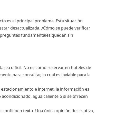
to es el principal problema. Esta situación
 estar desactualizada. ¿Cómo se puede verificar
tas preguntas fundamentales quedan sin
area difícil. No es como reservar en hoteles de
mente para consultar, lo cual es inviable para la
estacionamiento e internet, la información es
e acondicionado, agua caliente o si se ofrecen
 no contienen texto. Una única opinión descriptiva,