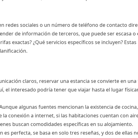
 en redes sociales o un número de teléfono de contacto direc
depender de información de terceros, que puede ser escasa o
tarifas exactas? ¿Qué servicios específicos se incluyen? Es
anificación.
icación claros, reservar una estancia se convierte en una t
, el interesado podría tener que viajar hasta el lugar física
Aunque algunas fuentes mencionan la existencia de cocina, 
 la conexión a internet, si las habitaciones cuentan con air
ienes buscan comodidades específicas en su alojamiento.
ión es perfecta, se basa en solo tres reseñas, y dos de ellas