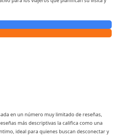
vo para los viajeros que planifican su visita y
basada en un número muy limitado de reseñas,
eseñas más descriptivas la califica como una
 íntimo, ideal para quienes buscan desconectar y