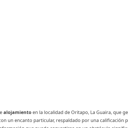
de
alojamiento
en la localidad de Oritapo, La Guaira, que 
 con un encanto particular, respaldado por una calificación