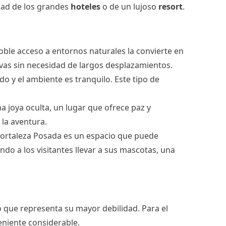
idad de los grandes
hoteles
o de un lujoso
resort
.
doble acceso a entornos naturales la convierte en
ivas sin necesidad de largos desplazamientos.
do y el ambiente es tranquilo. Este tipo de
a joya oculta, un lugar que ofrece paz y
 la aventura.
Fortaleza Posada es un espacio que puede
do a los visitantes llevar a sus mascotas, una
o que representa su mayor debilidad. Para el
eniente considerable.