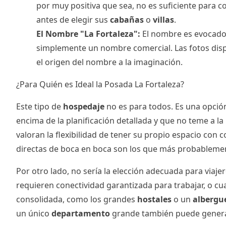
por muy positiva que sea, no es suficiente para c
antes de elegir sus
cabañas
o
villas
.
El Nombre "La Fortaleza":
El nombre es evocador,
simplemente un nombre comercial. Las fotos dispon
el origen del nombre a la imaginación.
¿Para Quién es Ideal la Posada La Fortaleza?
Este tipo de
hospedaje
no es para todos. Es una opción 
encima de la planificación detallada y que no teme a l
valoran la flexibilidad de tener su propio espacio con 
directas de boca en boca son los que más probablemen
Por otro lado, no sería la elección adecuada para viaj
requieren conectividad garantizada para trabajar, o cua
consolidada, como los grandes
hostales
o un
albergu
un único
departamento
grande también puede genera