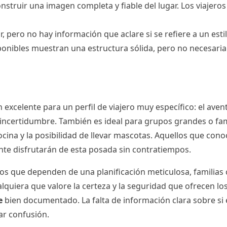
onstruir una imagen completa y fiable del lugar. Los viajer
 pero no hay información que aclare si se refiere a un estilo
ibles muestran una estructura sólida, pero no necesariamen
excelente para un perfil de viajero muy específico: el aven
a incertidumbre. También es ideal para grupos grandes o fa
cocina y la posibilidad de llevar mascotas. Aquellos que con
te disfrutarán de esta posada sin contratiempos.
eros que dependen de una planificación meticulosa, familia
lquiera que valore la certeza y la seguridad que ofrecen lo
e
bien documentado. La falta de información clara sobre si
r confusión.