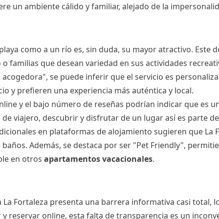
ere un ambiente cálido y familiar, alejado de la impersonal
playa como a un río es, sin duda, su mayor atractivo. Este 
 o familias que desean variedad en sus actividades recreat
acogedora", se puede inferir que el servicio es personaliza
io y prefieren una experiencia más auténtica y local.
line y el bajo número de reseñas podrían indicar que es un
 de viajero, descubrir y disfrutar de un lugar así es parte de
dicionales en plataformas de alojamiento sugieren que La 
 baños. Además, se destaca por ser "Pet Friendly", permitien
ble en otros
apartamentos vacacionales
.
 La Fortaleza presenta una barrera informativa casi total, l
 reservar online, esta falta de transparencia es un inconv