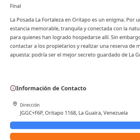
Final
La Posada La Fortaleza en Oritapo es un enigma. Por un
estancia memorable, tranquila y conectada con la natura
para quienes han logrado hospedarse allí. Sin embargo,
contactar a los propietarios y realizar una reserva de 
apuesta: podría ser el mejor secreto guardado de La Gu
Información de Contacto
Dirección
JGGC+F6P, Oritapo 1168, La Guaira, Venezuela