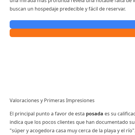
una mirada más profunda revela una notable falta de in
buscan un hospedaje predecible y fácil de reservar.
Valoraciones y Primeras Impresiones
El principal punto a favor de esta
posada
es su calific
indica que los pocos clientes que han documentado su 
"súper y acogedora casa muy cerca de la playa y el río"