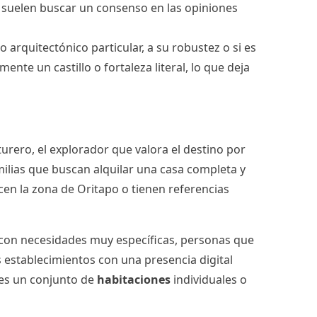
os suelen buscar un consenso en las opiniones
 arquitectónico particular, a su robustez o si es
te un castillo o fortaleza literal, lo que deja
turero, el explorador que valora el destino por
milias que buscan alquilar una casa completa y
ocen la zona de Oritapo o tienen referencias
s con necesidades muy específicas, personas que
s establecimientos con una presencia digital
 es un conjunto de
habitaciones
individuales o