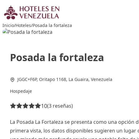
Saltar
al
contenido
Inicio
/
Hoteles
/
Posada la fortaleza
Posada la fortaleza
JGGC+F6P, Oritapo 1168, La Guaira, Venezuela
Hospedaje
10
(3 reseñas)
La Posada La Fortaleza se presenta como una opción 
primera vista, los datos disponibles sugieren un lugar