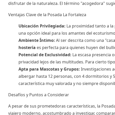
disfrutar de la naturaleza. El término "acogedora" sugi
Ventajas Clave de la Posada La Fortaleza
Ubicación Privilegiada:
La proximidad tanto a la 
una opción ideal para los amantes del ecoturismo
Ambiente Íntimo:
Al ser descrita como una "casa 
hostería
es perfecta para quienes huyen del bullic
Potencial de Exclusividad:
La escasa presencia on
privacidad lejos de las multitudes. Para cierto tipo
Apta para Mascotas y Grupos:
Investigaciones a
albergar hasta 12 personas, con 4 dormitorios y 5
característica muy valorada y no siempre disponi
Desafíos y Puntos a Considerar
A pesar de sus prometedoras características, la Posada
viajero moderno, acostumbrado a investigar, comparar y